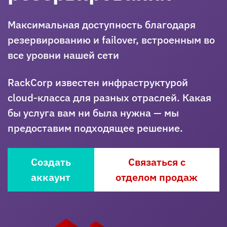
Максимальная доступность благодаря
резервированию и failover, встроенным во
все уровни нашей сети
RackCorp известен инфраструктурой
cloud‑класса для разных отраслей. Какая
бы услуга вам ни была нужна — мы
предоставим подходящее решение.
Создать
Связаться с
аккаунт
отделом продаж