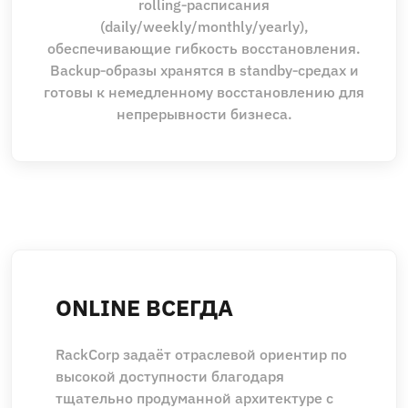
rolling‑расписания
(daily/weekly/monthly/yearly),
обеспечивающие гибкость восстановления.
Backup‑образы хранятся в standby‑средах и
готовы к немедленному восстановлению для
непрерывности бизнеса.
ONLINE ВСЕГДА
RackCorp задаёт отраслевой ориентир по
высокой доступности благодаря
тщательно продуманной архитектуре с