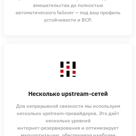
вмешательства до полностью
автоматического failover — под ваш профиль
устойчивости и BCP.
Несколько upstream‑сетей
Для непрерывной связности мы используем
несколько upstream‑провайдеров. Это даёт
несколько уровней
интернет‑резервирования и оптимизирует
маршрутизацию, обеспечивая наиболее