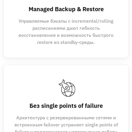
Managed Backup & Restore
Управляемые бэкапы с incremental/rolling
расписаниями дают гибкость
восстановления и возможность быстрого
restore из standby‑среды.
Без single points of failure
Архитектура с резервированными сетями и
встроенным failover устраняет single points of
failure и поддерживает непрерывную работу