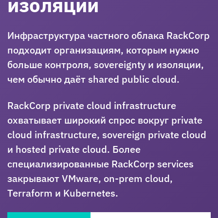
изоляции
Инфраструктура частного облака RackCorp
подходит организациям, которым нужно
больше контроля, sovereignty и изоляции,
чем обычно даёт shared public cloud.
RackCorp private cloud infrastructure
охватывает широкий спрос вокруг private
cloud infrastructure, sovereign private cloud
и hosted private cloud. Более
специализированные RackCorp services
закрывают VMware, on-prem cloud,
Terraform и Kubernetes.