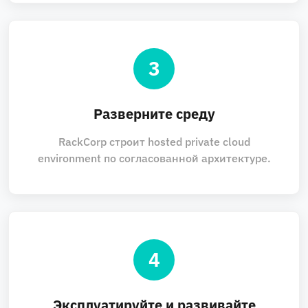
3
Разверните среду
RackCorp строит hosted private cloud
environment по согласованной архитектуре.
4
Эксплуатируйте и развивайте