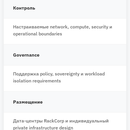
Контроль
Настраиваемые network, compute, security и
operational boundaries
Governance
Поддержка policy, sovereignty и workload
isolation requirements
Размещение
Дата‑центры RackCorp и индивидуальный
private infrastructure design