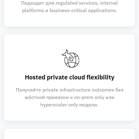
Подходит для regulated services, internal
platforms и business‑critical applications.
Hosted private cloud flexibility
Получайте private infrastructure outcomes без
жёсткой привязки к on‑prem only или
hyperscaler only модели.