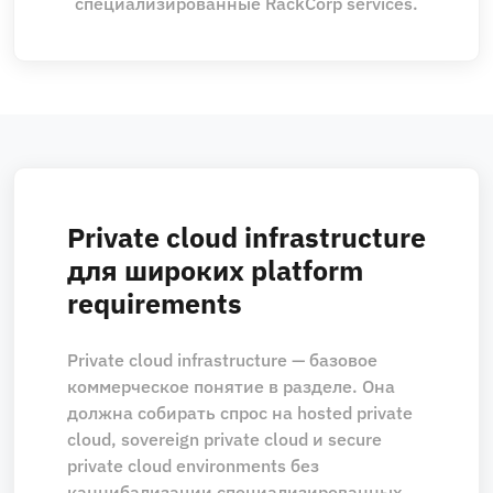
специализированные RackCorp services.
Private cloud infrastructure
для широких platform
requirements
Private cloud infrastructure — базовое
коммерческое понятие в разделе. Она
должна собирать спрос на hosted private
cloud, sovereign private cloud и secure
private cloud environments без
каннибализации специализированных