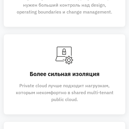
нужен больший контроль над design,
operating boundaries и change management.
Более сильная изоляция
Private cloud лучше подходит нагрузкам,
которым некомфортно в shared multi‑tenant
public cloud.