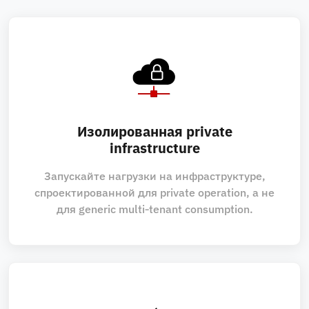
Изолированная private
infrastructure
Запускайте нагрузки на инфраструктуре,
спроектированной для private operation, а не
для generic multi‑tenant consumption.