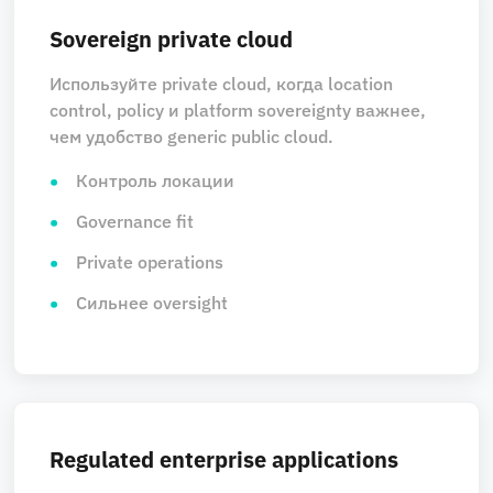
Sovereign private cloud
Используйте private cloud, когда location
control, policy и platform sovereignty важнее,
чем удобство generic public cloud.
Контроль локации
Governance fit
Private operations
Сильнее oversight
Regulated enterprise applications