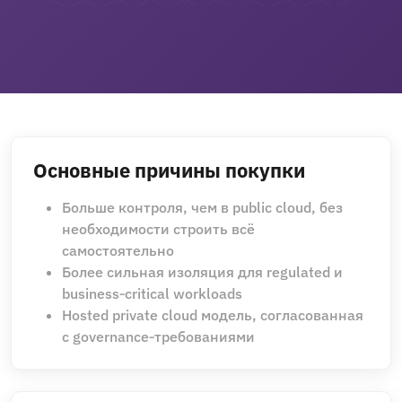
Основные причины покупки
Больше контроля, чем в public cloud, без
необходимости строить всё
самостоятельно
Более сильная изоляция для regulated и
business‑critical workloads
Hosted private cloud модель, согласованная
с governance‑требованиями