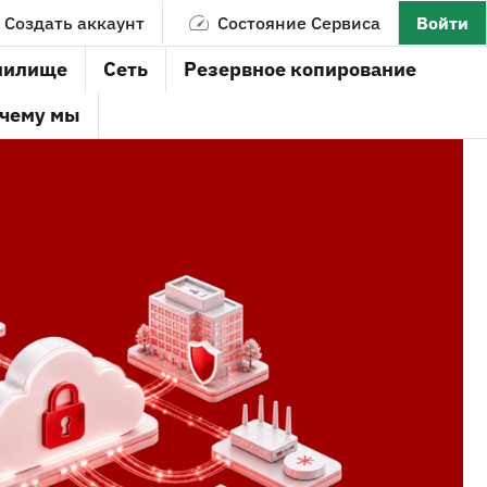
Создать аккаунт
Состояние Сервиса
Войти
нилище
Сеть
Резервное копирование
чему мы