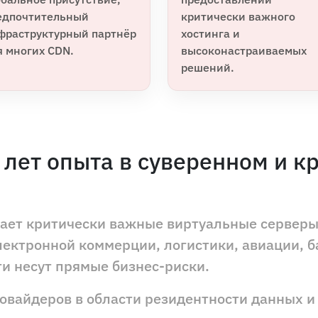
едпочтительный
критически важного
фраструктурный партнёр
хостинга и
я многих CDN.
высоконастраиваемых
решений.
 лет опыта в суверенном и 
вает критически важные виртуальные сервер
лектронной коммерции, логистики, авиации, ба
и несут прямые бизнес-риски.
овайдеров в области резидентности данных и 