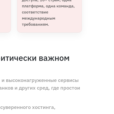
платформа, одна команда,
соответствие
международным
требованиям.
критически важном
ы и высоконагруженные сервисы
нков и других сред, где простои
суверенного хостинга,