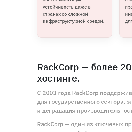
устойчивость даже в
пр
странах со сложной
ин
инфраструктурной средой.
дл
RackCorp — более 20
хостинге.
С 2003 года RackCorp поддержи
для государственного сектора, э
и деградация производительност
RackCorp — один из ключевых пр