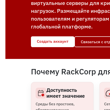
виртуальные серверы для кр
нагрузок. Размещайте инфрас
пользователям и регуляторам
глобальной платформе.
Создать аккаунт
Связаться с о
Почему RackCorp для
Доступность
имеет значение
Среды без простоев,
Се
обеспечивающие
гл