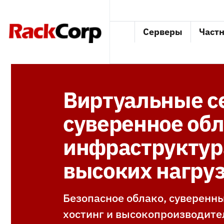
Серверы
Частн
Виртуальные с
суверенное обл
инфраструктур
высоких нагруз
Безопасное облако, суверенн
хостинг и высокопроизводит