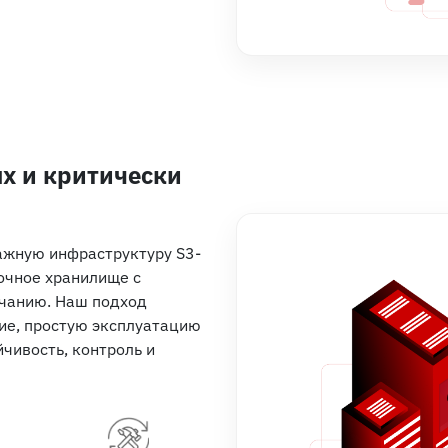
х и критически
ажную инфраструктуру S3-
очное хранилище с
чанию. Наш подход
ие, простую эксплуатацию
чивость, контроль и