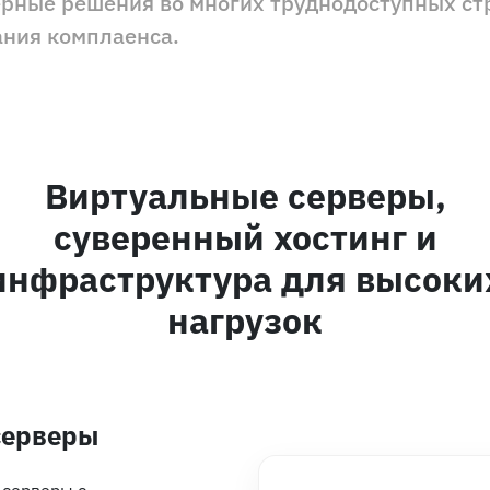
рные решения во многих труднодоступных ст
ния комплаенса.
Виртуальные серверы,
суверенный хостинг и
инфраструктура для высоки
нагрузок
серверы