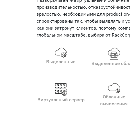
Разворачивайте виртуальные и облачные
производительностью, отказоустойчивос
зрелостью, необходимыми для production
спроектированы так, чтобы выявлять и ус
как они затронут клиентов, поэтому ком
глобальном масштабе, выбирают RackCor
Выделенные
Выделенное обл
Облачные
Виртуальный сервер
вычисления