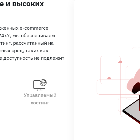
e и высоких
уженных e-commerce
24x7, мы обеспечиваем
тинг, рассчитанный на
ьных сред, таких как
е доступность не подлежит
Управляемый
хостинг