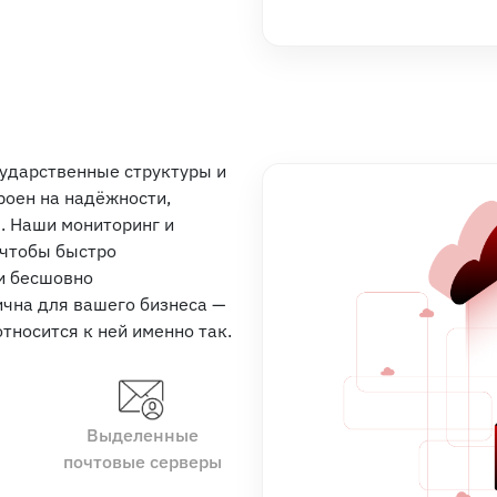
сударственные структуры и
роен на надёжности,
. Наши мониторинг и
 чтобы быстро
и бесшовно
ична для вашего бизнеса —
тносится к ней именно так.
Выделенные
почтовые серверы