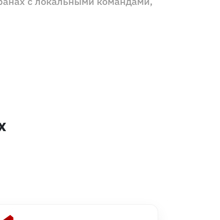
ранах с локальными командами,
х