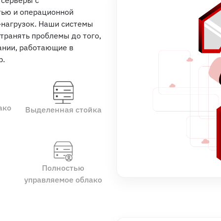
 серверы с
тью и операционной
-нагрузок. Наши системы
транять проблемы до того,
пании, работающие в
p.
ако
Выделенная стойка
Полностью
управляемое облако